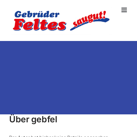
Zum
Inhalt
springen
Über
gebfel